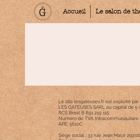
Accueil
Le salon de th
Le site lesgateuses.fr est exploité par 
LES GATEUSES SARL au capital de 5
RCS Brest B 891 219 115
Numéro de TVA Intracommunautaire :
APE: 5610C
Siège social : 33 rue Jean Macé 2920