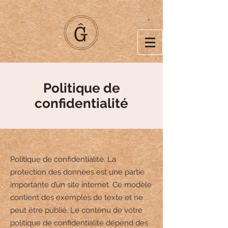
Politique de
confidentialité
Politique de confidentialité. La
protection des données est une partie
importante d’un site internet. Ce modèle
contient des exemples de texte et ne
peut être publié. Le contenu de votre
politique de confidentialité dépend des